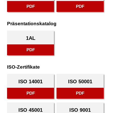
PDF
PDF
Präsentationskatalog
1AL
PDF
ISO-Zertifikate
ISO 14001
ISO 50001
PDF
PDF
ISO 45001
ISO 9001