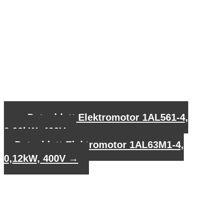
←
Datenblatt Elektromotor 1AL561-4,
0,06kW, 400V
Datenblatt Elektromotor 1AL63M1-4,
0,12kW, 400V
→