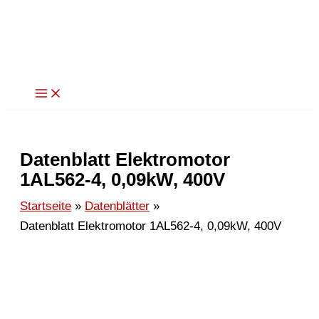
Zum
Inhalt
springen
Datenblatt Elektromotor
1AL562-4, 0,09kW, 400V
Startseite
Datenblätter
Datenblatt Elektromotor 1AL562-4, 0,09kW, 400V