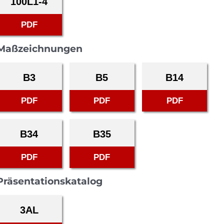
100L1-4
PDF
Maßzeichnungen
B3
B5
B14
PDF
PDF
PDF
B34
B35
PDF
PDF
Präsentationskatalog
3AL