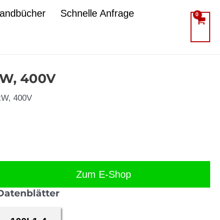
Handbücher
Schnelle Anfrage
kW, 400V
2kW, 400V
Zum E-Shop
Datenblätter