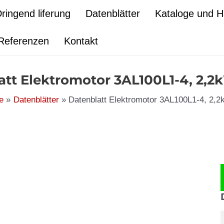
ringend liferung
Datenblätter
Kataloge und 
Referenzen
Kontakt
att Elektromotor 3AL100L1-4, 2,2
te
Datenblätter
Datenblatt Elektromotor 3AL100L1-4, 2,