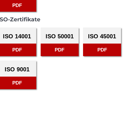
PDF
ISO-Zertifikate
ISO 14001
ISO 50001
ISO 45001
PDF
PDF
PDF
ISO 9001
PDF