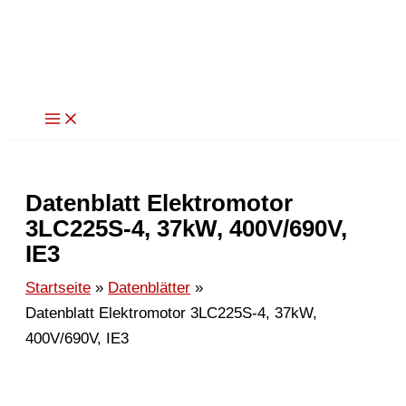
Zum
Inhalt
springen
Datenblatt Elektromotor
3LC225S-4, 37kW, 400V/690V,
IE3
Startseite
Datenblätter
Datenblatt Elektromotor 3LC225S-4, 37kW,
400V/690V, IE3