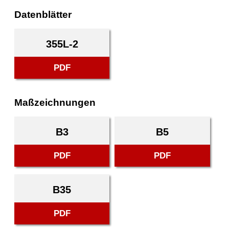
Datenblätter
355L-2
PDF
Maßzeichnungen
B3
B5
PDF
PDF
B35
PDF