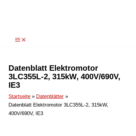
Zum
Inhalt
springen
Datenblatt Elektromotor
3LC355L-2, 315kW, 400V/690V,
IE3
Startseite
Datenblätter
Datenblatt Elektromotor 3LC355L-2, 315kW,
400V/690V, IE3