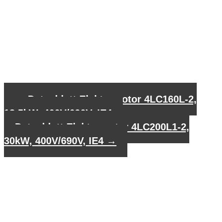
←
Datenblatt Elektromotor 4LC160L-2,
18,5kW, 400V/690V, IE4
Datenblatt Elektromotor 4LC200L1-2,
30kW, 400V/690V, IE4
→