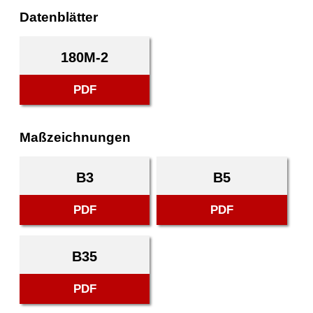
Datenblätter
180M-2
PDF
Maßzeichnungen
B3
B5
PDF
PDF
B35
PDF