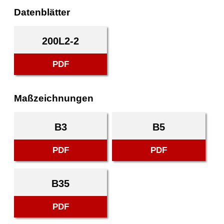
Datenblätter
200L2-2
PDF
Maßzeichnungen
B3
B5
PDF
PDF
B35
PDF