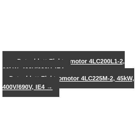
←
Datenblatt Elektromotor 4LC200L1-2,
30kW, 400V/690V, IE4
Datenblatt Elektromotor 4LC225M-2, 45kW,
400V/690V, IE4
→