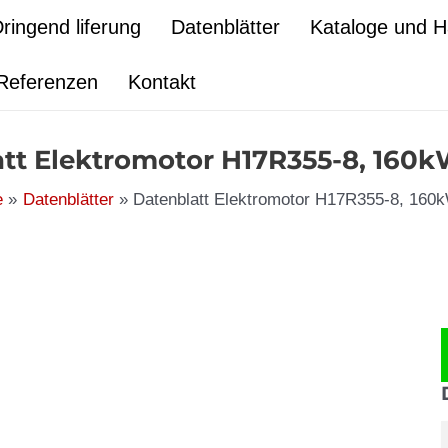
ringend liferung
Datenblätter
Kataloge und 
Referenzen
Kontakt
tt Elektromotor H17R355-8, 160
e
Datenblätter
Datenblatt Elektromotor H17R355-8, 160