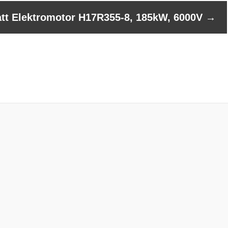
att Elektromotor H17R355-8, 185kW, 6000V
→