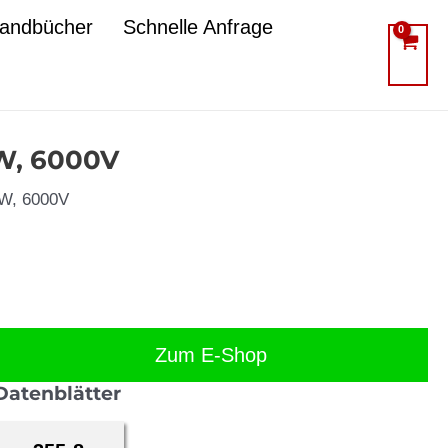
Handbücher
Schnelle Anfrage
kW, 6000V
kW, 6000V
Zum E-Shop
Datenblätter