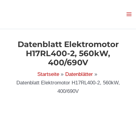
Zum
Inhalt
springen
Datenblatt Elektromotor
H17RL400-2, 560kW,
400/690V
Startseite
Datenblätter
Datenblatt Elektromotor H17RL400-2, 560kW,
400/690V