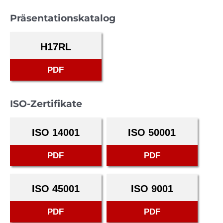
Präsentationskatalog
H17RL
PDF
ISO-Zertifikate
ISO 14001
ISO 50001
PDF
PDF
ISO 45001
ISO 9001
PDF
PDF