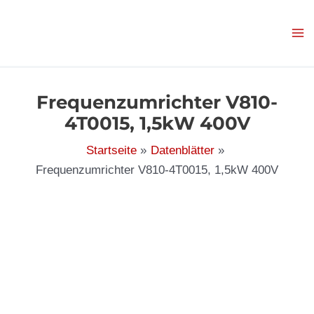
Zum
Inhalt
springen
Frequenzumrichter V810-
4T0015, 1,5kW 400V
Startseite
Datenblätter
Frequenzumrichter V810-4T0015, 1,5kW 400V