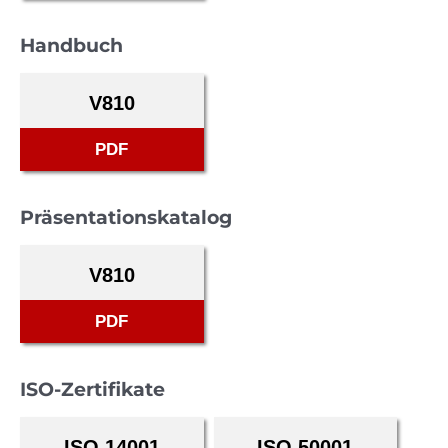
Handbuch
V810
PDF
Präsentationskatalog
V810
PDF
ISO-Zertifikate
ISO 14001
ISO 50001