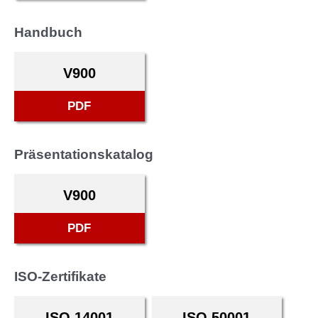
Handbuch
V900
PDF
Präsentationskatalog
V900
PDF
ISO-Zertifikate
ISO 14001
ISO 50001