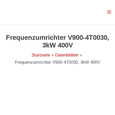
Zum
Inhalt
springen
Frequenzumrichter V900-4T0030,
3kW 400V
Startseite
Datenblätter
Frequenzumrichter V900-4T0030, 3kW 400V