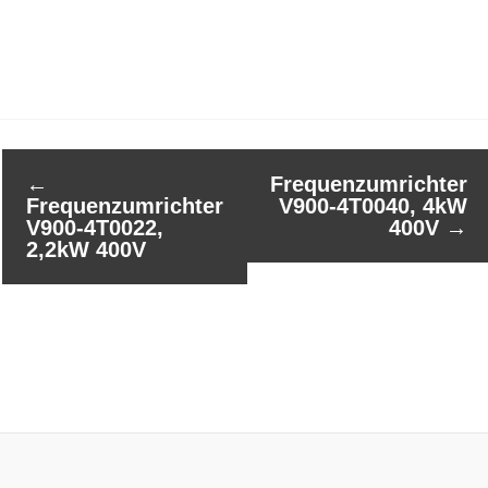
←
Frequenzumrichter
Frequenzumrichter
V900-4T0040, 4kW
V900-4T0022,
400V
→
2,2kW 400V