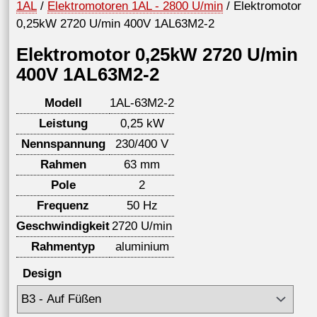
1AL
/
Elektromotoren 1AL - 2800 U/min
/ Elektromotor
0,25kW 2720 U/min 400V 1AL63M2-2
Elektromotor 0,25kW 2720 U/min
400V 1AL63M2-2
Modell
1AL-63M2-2
Leistung
0,25 kW
Nennspannung
230/400 V
Rahmen
63 mm
Pole
2
Frequenz
50 Hz
Geschwindigkeit
2720 U/min
Rahmentyp
aluminium
Design