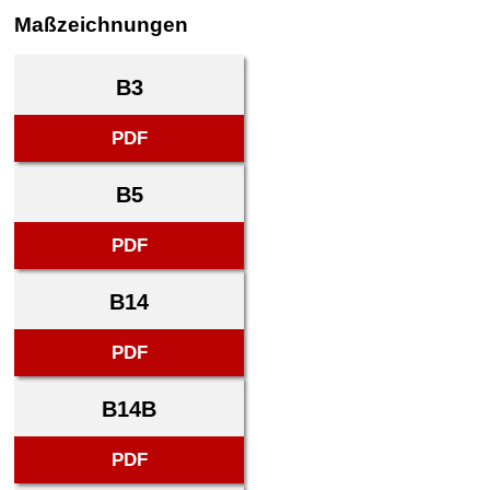
Maßzeichnungen
B3
PDF
B5
PDF
B14
PDF
B14B
PDF