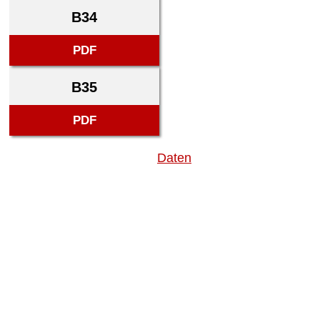
B34
PDF
B35
PDF
Daten