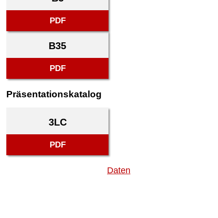
PDF
B35
PDF
Präsentationskatalog
3LC
PDF
Daten