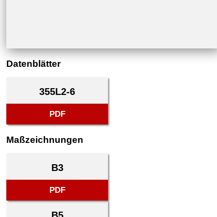
Datenblätter
355L2-6
PDF
Maßzeichnungen
B3
PDF
B5