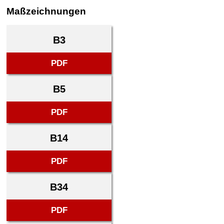
Maßzeichnungen
B3
PDF
B5
PDF
B14
PDF
B34
PDF