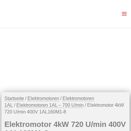
Zum
Inhalt
springen
Startseite
/
Elektromotoren
/
Elektromotoren
1AL
/
Elektromotoren 1AL – 700 U/min
/ Elektromotor 4kW
720 U/min 400V 1AL160M1-8
Elektromotor 4kW 720 U/min 400V