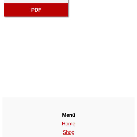
PDF
Menü
Home
Shop