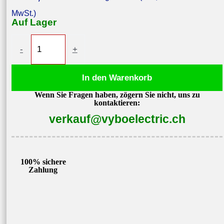
MwSt.)
Auf Lager
Frequenzumrichter
-
+
5,5kW
400V
In den Warenkorb
V900-
Wenn Sie Fragen haben, zögern Sie nicht, uns zu
4T0055
kontaktieren:
Menge
verkauf@vyboelectric.ch
100% sichere
Zahlung