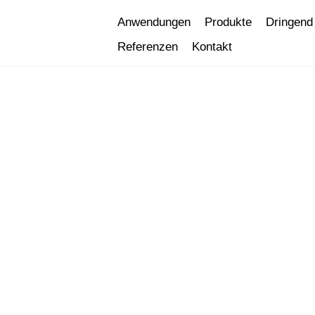
Zum
Anwendungen
Produkte
Dringend 
Inhalt
Referenzen
Kontakt
springen