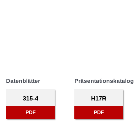
Datenblätter
Präsentationskatalog
315-4
H17R
PDF
PDF