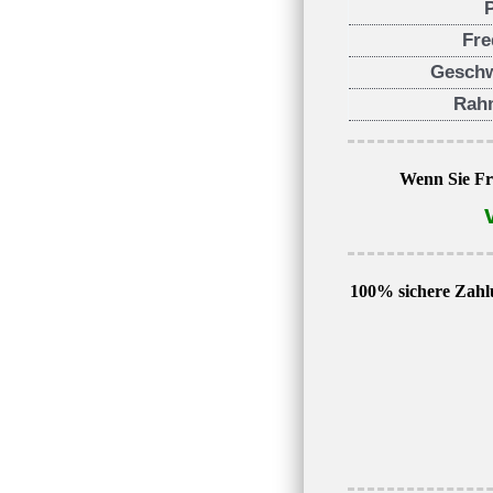
Fre
Geschw
Rah
Wenn Sie Fra
100% sichere Zahl