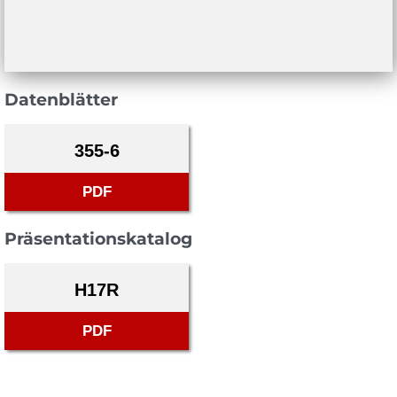
Datenblätter
355-6
PDF
Präsentationskatalog
H17R
PDF