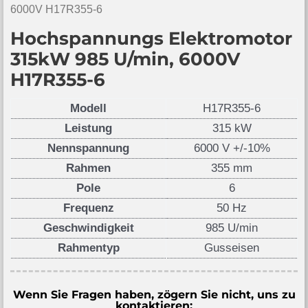
6000V H17R355-6
Hochspannungs Elektromotor
315kW 985 U/min, 6000V
H17R355-6
Modell
H17R355-6
Leistung
315 kW
Nennspannung
6000 V +/-10%
Rahmen
355 mm
Pole
6
Frequenz
50 Hz
Geschwindigkeit
985 U/min
Rahmentyp
Gusseisen
Wenn Sie Fragen haben, zögern Sie nicht, uns zu
kontaktieren: