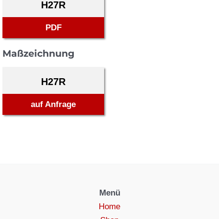
H27R
PDF
Maßzeichnung
H27R
auf Anfrage
Menü
Home