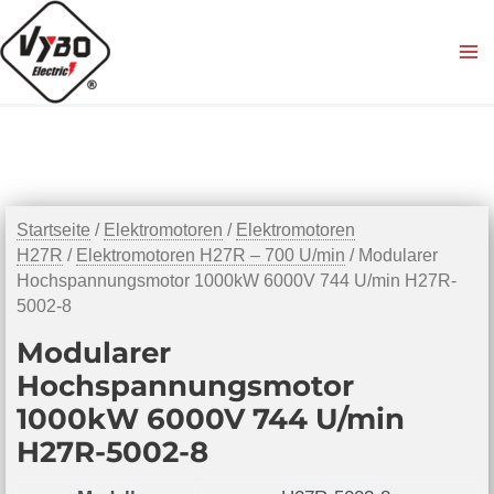
Zum
Inhalt
springen
Startseite
/
Elektromotoren
/
Elektromotoren
H27R
/
Elektromotoren H27R – 700 U/min
/ Modularer
Hochspannungsmotor 1000kW 6000V 744 U/min H27R-
5002-8
Modularer
Hochspannungsmotor
1000kW 6000V 744 U/min
H27R-5002-8