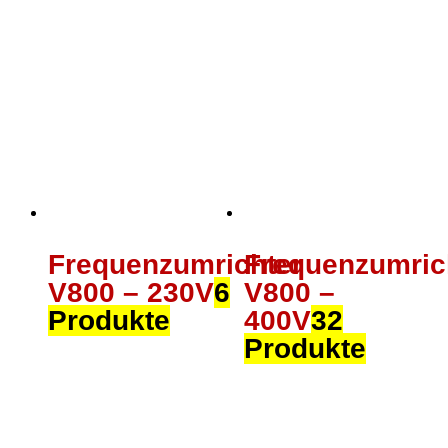
Frequenzumrichter
Frequenzumric
V800 – 230V
6
V800 –
Produkte
400V
32
Produkte