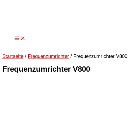
Zum
Inhalt
springen
Startseite
/
Frequenzumrichter
/ Frequenzumrichter V800
Frequenzumrichter V800