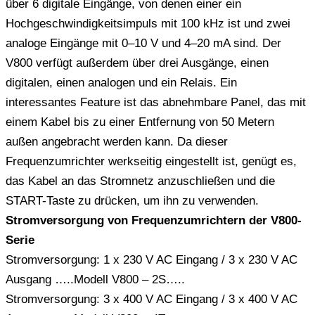
über 6 digitale Eingänge, von denen einer ein
Hochgeschwindigkeitsimpuls mit 100 kHz ist und zwei
analoge Eingänge mit 0–10 V und 4–20 mA sind. Der
V800 verfügt außerdem über drei Ausgänge, einen
digitalen, einen analogen und ein Relais. Ein
interessantes Feature ist das abnehmbare Panel, das mit
einem Kabel bis zu einer Entfernung von 50 Metern
außen angebracht werden kann. Da dieser
Frequenzumrichter werkseitig eingestellt ist, genügt es,
das Kabel an das Stromnetz anzuschließen und die
START-Taste zu drücken, um ihn zu verwenden.
Stromversorgung von Frequenzumrichtern der V800-
Serie
Stromversorgung: 1 x 230 V AC Eingang / 3 x 230 V AC
Ausgang …..Modell V800 – 2S…..
Stromversorgung: 3 x 400 V AC Eingang / 3 x 400 V AC