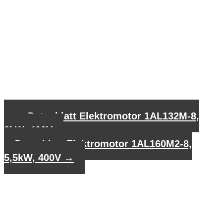
←
Datenblatt Elektromotor 1AL132M-8,
3kW, 400V
Datenblatt Elektromotor 1AL160M2-8,
5,5kW, 400V
→