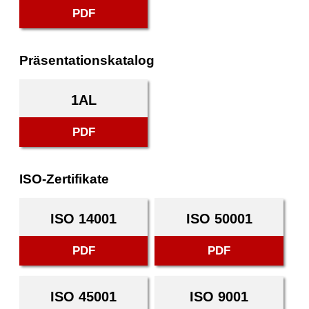
PDF
Präsentationskatalog
1AL
PDF
ISO-Zertifikate
ISO 14001
ISO 50001
PDF
PDF
ISO 45001
ISO 9001