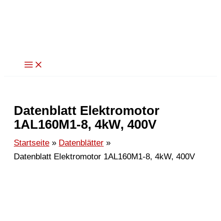
Zum
Inhalt
springen
Datenblatt Elektromotor
1AL160M1-8, 4kW, 400V
Startseite
Datenblätter
Datenblatt Elektromotor 1AL160M1-8, 4kW, 400V