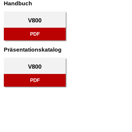
Handbuch
V800
PDF
Präsentationskatalog
V800
PDF