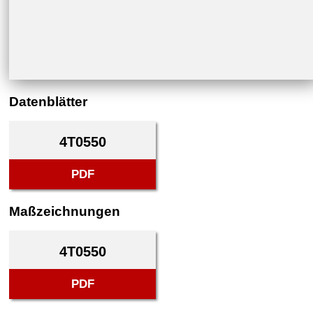
Datenblätter
4T0550
PDF
Maßzeichnungen
4T0550
PDF