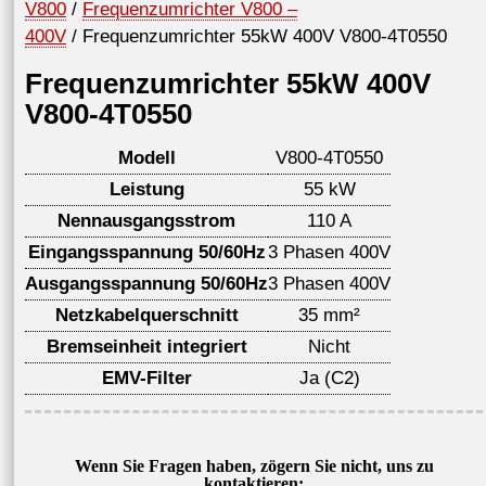
V800
/
Frequenzumrichter V800 –
400V
/ Frequenzumrichter 55kW 400V V800-4T0550
Frequenzumrichter 55kW 400V
V800-4T0550
Modell
V800-4T0550
Leistung
55 kW
Nennausgangsstrom
110 A
Eingangsspannung 50/60Hz
3 Phasen 400V
Ausgangsspannung 50/60Hz
3 Phasen 400V
Netzkabelquerschnitt
35 mm²
Bremseinheit integriert
Nicht
EMV-Filter
Ja (C2)
Wenn Sie Fragen haben, zögern Sie nicht, uns zu
kontaktieren: